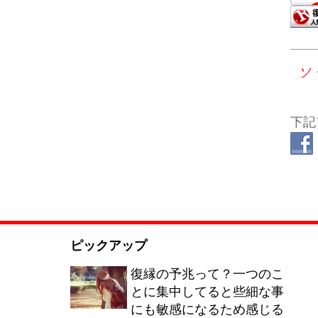
ソ
下記
ピックアップ
復縁の予兆って？一つのこ
とに集中してると些細な事
にも敏感になるため感じる