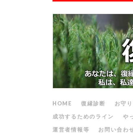
HOME
復縁診断
お守り
成功するためのライン
や
運営者情報等
お問い合わ