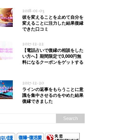
2018-01-03
彼を変えることを止めて自分を
変えることに注力した結果復縁
できた口コミ
2017-12-22
【電話占いで復縁の相談をした
い方へ】期間限定で3,000円無
料になるクーポンをゲットする
2017-12-20
ラインの返事をもらうことに意
識を集中させるのをやめた結果
復縁できました