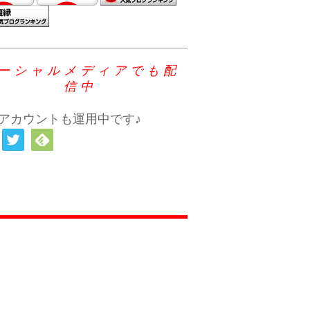
ーシャルメディアでも配
信中
アカウントも運用中です♪