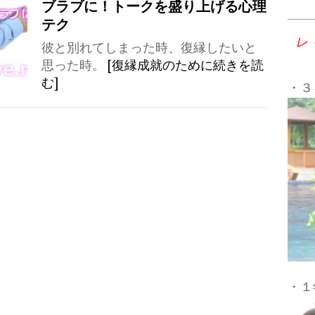
ブラブに！トークを盛り上げる心理
テク
レ
彼と別れてしまった時、復縁したいと
思った時。
[復縁成就のために続きを読
む]
・３
・１