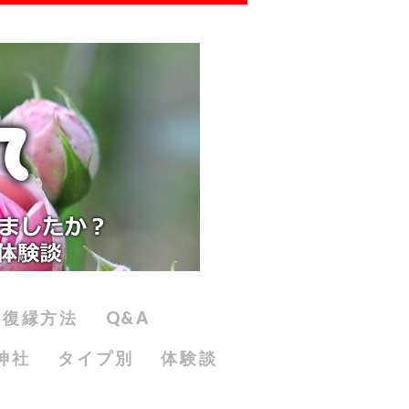
復縁方法
Q&A
神社
タイプ別
体験談