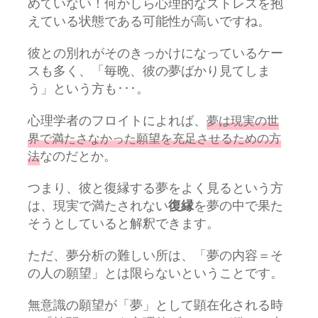
めていない！何かしら心理的なストレスを抱
えている状態である可能性が高いですね。
彼との別れがそのきっかけになっているケー
スも多く、「毎晩、彼の夢ばかり見てしま
う」という方も･･･。
心理学者のフロイトによれば、
夢は現実の世
界で満たさなかった願望を充足させるための方
なのだとか。
法
つまり、彼と復縁する夢をよく見るという方
は、現実で満たされない
復縁
を夢の中で果た
そうとしていると解釈できます。
ただ、夢分析の難しい所は、「夢の内容＝そ
の人の願望」とは限らないということです。
無意識の願望が「夢」として顕在化される時