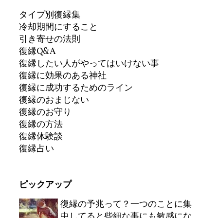
タイプ別復縁集
冷却期間にすること
引き寄せの法則
復縁Q&A
復縁したい人がやってはいけない事
復縁に効果のある神社
復縁に成功するためのライン
復縁のおまじない
復縁のお守り
復縁の方法
復縁体験談
復縁占い
ピックアップ
復縁の予兆って？一つのことに集
中してると些細な事にも敏感にな