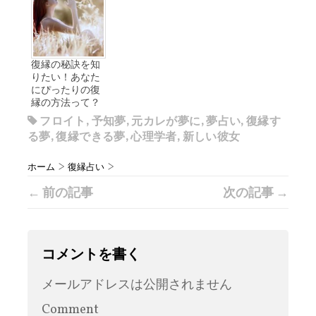
復縁の秘訣を知
りたい！あなた
にぴったりの復
縁の方法って？
フロイト
,
予知夢
,
元カレが夢に
,
夢占い
,
復縁す
る夢
,
復縁できる夢
,
心理学者
,
新しい彼女
>
>
ホーム
復縁占い
← 前の記事
次の記事 →
コメントを書く
メールアドレスは公開されません
Comment