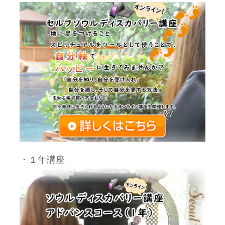
・１年講座