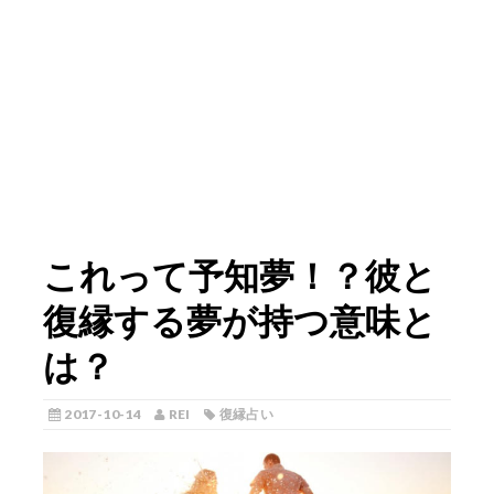
これって予知夢！？彼と
復縁する夢が持つ意味と
は？
2017-10-14
REI
復縁占い