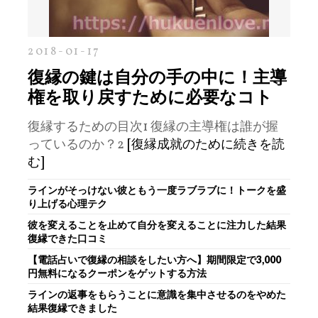
2018-01-17
復縁の鍵は自分の手の中に！主導
権を取り戻すために必要なコト
復縁するための目次1 復縁の主導権は誰が握
っているのか？2
[復縁成就のために続きを読
む]
ラインがそっけない彼ともう一度ラブラブに！トークを盛
り上げる心理テク
彼を変えることを止めて自分を変えることに注力した結果
復縁できた口コミ
【電話占いで復縁の相談をしたい方へ】期間限定で3,000
円無料になるクーポンをゲットする方法
ラインの返事をもらうことに意識を集中させるのをやめた
結果復縁できました