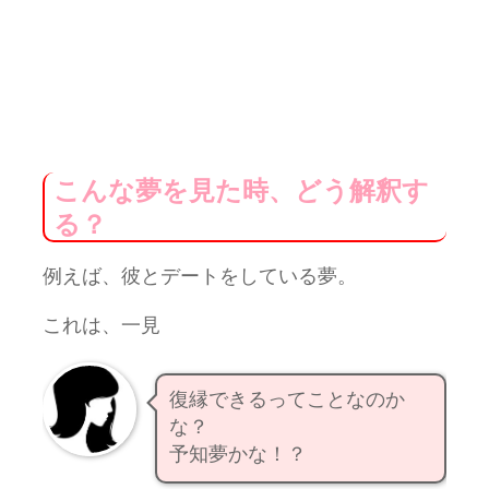
こんな夢を見た時、どう解釈す
る？
例えば、彼とデートをしている夢。
これは、一見
復縁できるってことなのか
な？
予知夢かな！？