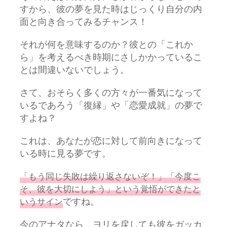
すから、彼の夢を見た時はじっくり自分の内
面と向き合ってみるチャンス！
それが何を意味するのか？彼との「これか
ら」を考えるべき時期にさしかかっているこ
とは間違いないでしょう。
さて、おそらく多くの方々が一番気になって
いるであろう「復縁」や「恋愛成就」の夢で
すよね？
これは、あなたが恋に対して前向きになって
いる時に見る夢です。
「もう同じ失敗は繰り返さないぞ！」「今度こ
そ、彼を大切にしよう」という覚悟ができたと
ですね。
いうサイン
今のアナタなら、ヨリを戻しても彼をガッカ